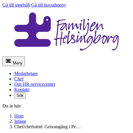
Gå till innehåll
Gå till huvudmeny
Meny
Medarbetare
Chef
Om HR-servicecenter
Kontakt
Sök
Du är här:
Hem
Inlägg
Chef/chefsstöd: Genomgång i Pe…