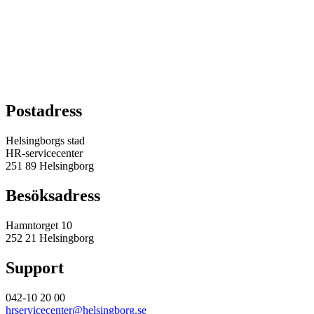
Postadress
Helsingborgs stad
HR-servicecenter
251 89 Helsingborg
Besöksadress
Hamntorget 10
252 21 Helsingborg
Support
042-10 20 00
hrservicecenter@helsingborg.se