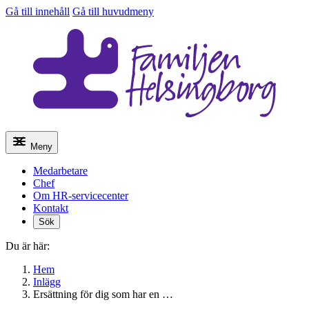
Gå till innehåll
Gå till huvudmeny
Meny
Medarbetare
Chef
Om HR-servicecenter
Kontakt
Sök
Du är här:
Hem
Inlägg
Ersättning för dig som har en …