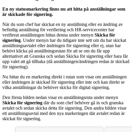
En ny statusmarkering finns nu att hitta på anställningar som
är skickade för signering.
När du som chef har skickat en ny anställning eller en ändring av
befintlig anställning för verifiering och HR-servicecenter har
verifierat anställningen hittas denna under menyn
Skicka för
signering
. Under menyn har du tidigare inte sett om du har skickat
anställningsavtalet eller ändringen för signering eller ej, utan har
behövt klicka på anställningsrutan för att se om du får upp
alternativet att Granska och sedan Skicka för signering eller bara får
upp valet att gå tillbaka (då anställningen/ändringen redan är skickad
för signering).
Nu hittar du en markering direkt i rutan som visar om anställningen
eller ändringen är skickad för signering eller inte och kan direkt se
vilka anställningar du behöver skicka för digital signering.
Den första bilden nedan visar en anställningsruta under menyn
Skicka för signering
där du som chef behöver gå in och granska
avtalet och sedan skicka detta för signering. Den andra bilden visar
ett anställningsavtal med den nya markeringen där avtalet redan är
skickat för signering.