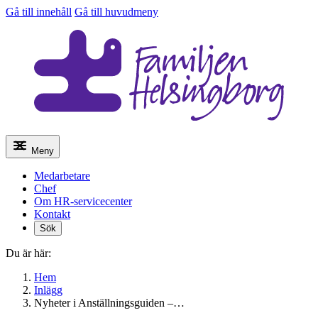
Gå till innehåll
Gå till huvudmeny
Meny
Medarbetare
Chef
Om HR-servicecenter
Kontakt
Sök
Du är här:
Hem
Inlägg
Nyheter i Anställningsguiden –…