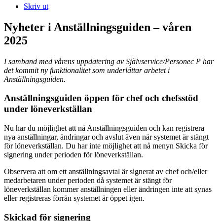
Skriv ut
Nyheter i Anställningsguiden – våren
2025
I samband med vårens uppdatering av Självservice/Personec P har
det kommit ny funktionalitet som underlättar arbetet i
Anställningsguiden.
Anställningsguiden öppen för chef och chefsstöd
under löneverkställan
Nu har du möjlighet att nå Anställningsguiden och kan registrera
nya anställningar, ändringar och avslut även när systemet är stängt
för löneverkställan. Du har inte möjlighet att nå menyn Skicka för
signering under perioden för löneverkställan.
Observera att om ett anställningsavtal är signerat av chef och/eller
medarbetaren under perioden då systemet är stängt för
löneverkställan kommer anställningen eller ändringen inte att synas
eller registreras förrän systemet är öppet igen.
Skickad för signering