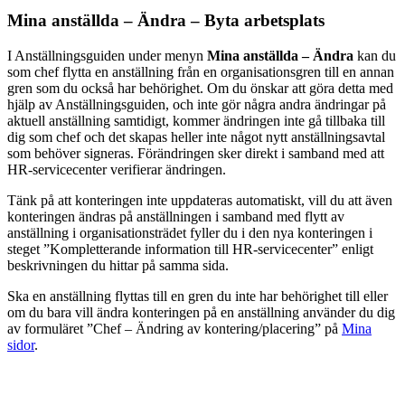
Mina anställda – Ändra – Byta arbetsplats
I Anställningsguiden under menyn
Mina anställda – Ändra
kan du
som chef flytta en anställning från en organisationsgren till en annan
gren som du också har behörighet. Om du önskar att göra detta med
hjälp av Anställningsguiden, och inte gör några andra ändringar på
aktuell anställning samtidigt, kommer ändringen inte gå tillbaka till
dig som chef och det skapas heller inte något nytt anställningsavtal
som behöver signeras. Förändringen sker direkt i samband med att
HR-servicecenter verifierar ändringen.
Tänk på att konteringen inte uppdateras automatiskt, vill du att även
konteringen ändras på anställningen i samband med flytt av
anställning i organisationsträdet fyller du i den nya konteringen i
steget ”Kompletterande information till HR-servicecenter” enligt
beskrivningen du hittar på samma sida.
Ska en anställning flyttas till en gren du inte har behörighet till eller
om du bara vill ändra konteringen på en anställning använder du dig
av formuläret ”Chef – Ändring av kontering/placering” på
Mina
sidor
.