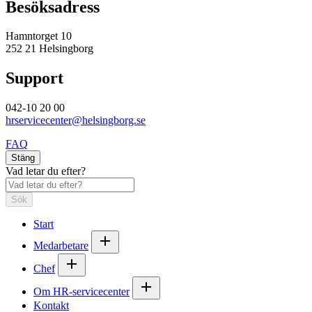
Besöksadress
Hamntorget 10
252 21 Helsingborg
Support
042-10 20 00
hrservicecenter@helsingborg.se
FAQ
Stäng
Vad letar du efter?
Sök
Start
Medarbetare
Chef
Om HR-servicecenter
Kontakt