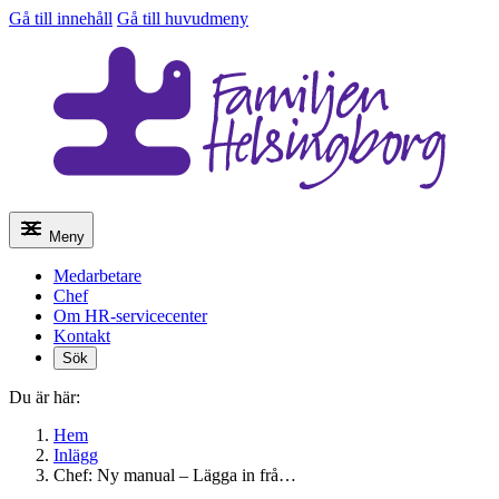
Gå till innehåll
Gå till huvudmeny
Meny
Medarbetare
Chef
Om HR-servicecenter
Kontakt
Sök
Du är här:
Hem
Inlägg
Chef: Ny manual – Lägga in frå…