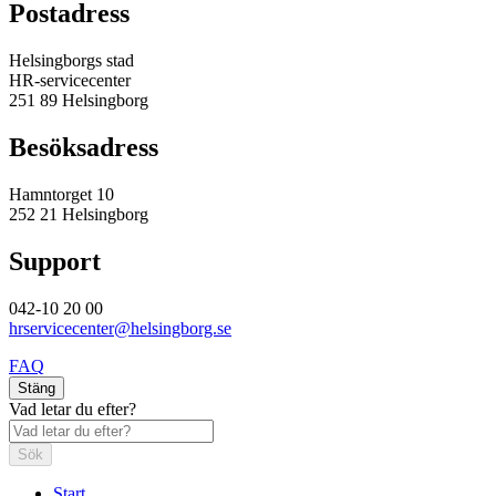
Postadress
Helsingborgs stad
HR-servicecenter
251 89 Helsingborg
Besöksadress
Hamntorget 10
252 21 Helsingborg
Support
042-10 20 00
hrservicecenter@helsingborg.se
FAQ
Stäng
Vad letar du efter?
Sök
Start