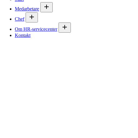
Medarbetare
Chef
Om HR-servicecenter
Kontakt