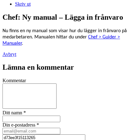
Skriv ut
Chef: Ny manual – Lägga in frånvaro
Nu finns en ny manual som visar hur du lägger in frånvaro på
medarbetaren. Manualen hittar du under
Chef > Guider >
Manualer
.
Avbryt
Lämna en kommentar
Kommentar
Ditt namn
*
Din e-postadress
*