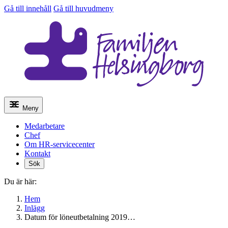
Gå till innehåll
Gå till huvudmeny
Meny
Medarbetare
Chef
Om HR-servicecenter
Kontakt
Sök
Du är här:
Hem
Inlägg
Datum för löneutbetalning 2019…