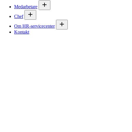
Medarbetare
Chef
Om HR-servicecenter
Kontakt