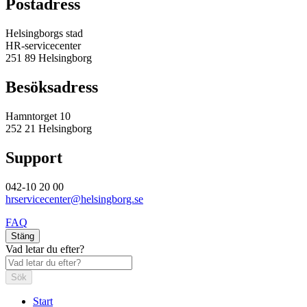
Postadress
Helsingborgs stad
HR-servicecenter
251 89 Helsingborg
Besöksadress
Hamntorget 10
252 21 Helsingborg
Support
042-10 20 00
hrservicecenter@helsingborg.se
FAQ
Stäng
Vad letar du efter?
Sök
Start