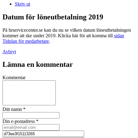
Skriv ut
Datum för löneutbetalning 2019
På hrservicecenter.se kan du nu se vilken datum löneutbetalningen
kommer att ske under 2019. Klicka här för att komma till
sidan
Tidplan för medarbetare
.
Avbryt
Lämna en kommentar
Kommentar
Ditt namn
*
Din e-postadress
*