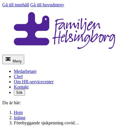
Gå till innehåll
Gå till huvudmeny
Meny
Medarbetare
Chef
Om HR-servicecenter
Kontakt
Sök
Du är här:
Hem
Inlägg
Förebyggande sjukpenning covid…