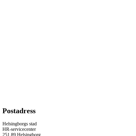
Postadress
Helsingborgs stad
HR-servicecenter
251 89 Helsingborg