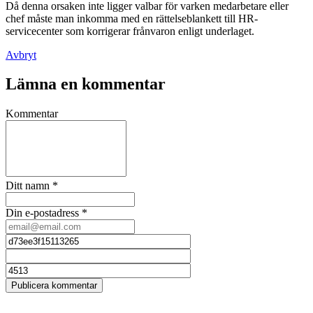
Då denna orsaken inte ligger valbar för varken medarbetare eller
chef måste man inkomma med en rättelseblankett till HR-
servicecenter som korrigerar frånvaron enligt underlaget.
Avbryt
Lämna en kommentar
Kommentar
Ditt namn
*
Din e-postadress
*
Publicera kommentar