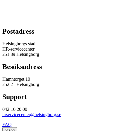
Postadress
Helsingborgs stad
HR-servicecenter
251 89 Helsingborg
Besöksadress
Hamntorget 10
252 21 Helsingborg
Support
042-10 20 00
hrservicecenter@helsingborg.se
FAQ
Stäng