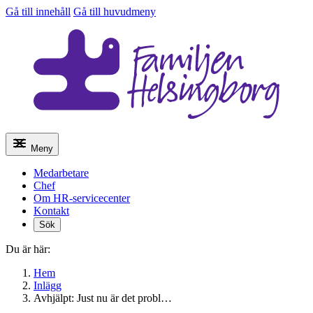
Gå till innehåll
Gå till huvudmeny
Meny
Medarbetare
Chef
Om HR-servicecenter
Kontakt
Sök
Du är här:
Hem
Inlägg
Avhjälpt: Just nu är det probl…