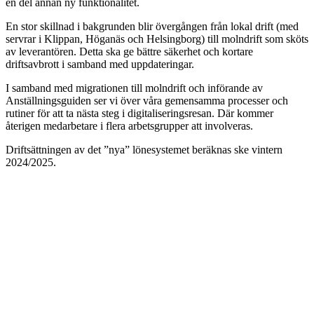
en del annan ny funktionalitet.
En stor skillnad i bakgrunden blir övergången från lokal drift (med
servrar i Klippan, Höganäs och Helsingborg) till molndrift som sköts
av leverantören. Detta ska ge bättre säkerhet och kortare
driftsavbrott i samband med uppdateringar.
I samband med migrationen till molndrift och införande av
Anställningsguiden ser vi över våra gemensamma processer och
rutiner för att ta nästa steg i digitaliseringsresan. Där kommer
återigen medarbetare i flera arbetsgrupper att involveras.
Driftsättningen av det ”nya” lönesystemet beräknas ske vintern
2024/2025.