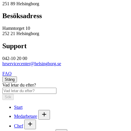
251 89 Helsingborg
Besöksadress
Hamntorget 10
252 21 Helsingborg
Support
042-10 20 00
hrservicecenter@helsingborg.se
FAQ
Stäng
Vad letar du efter?
Sök
Start
Medarbetare
Chef