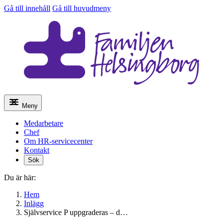
Gå till innehåll
Gå till huvudmeny
Meny
Medarbetare
Chef
Om HR-servicecenter
Kontakt
Sök
Du är här:
Hem
Inlägg
Självservice P uppgraderas – d…