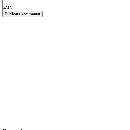
Publicera kommentar