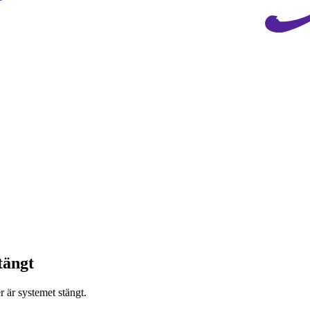
tängt
 är systemet stängt.