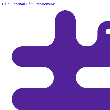
Gå till innehåll
Gå till huvudmeny