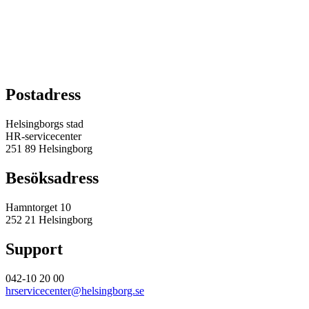
Postadress
Helsingborgs stad
HR-servicecenter
251 89 Helsingborg
Besöksadress
Hamntorget 10
252 21 Helsingborg
Support
042-10 20 00
hrservicecenter@helsingborg.se