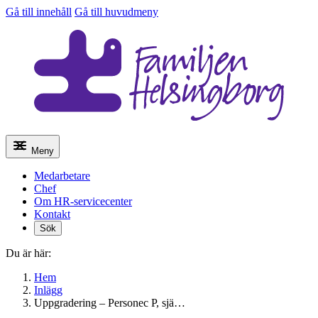
Gå till innehåll
Gå till huvudmeny
Meny
Medarbetare
Chef
Om HR-servicecenter
Kontakt
Sök
Du är här:
Hem
Inlägg
Uppgradering – Personec P, sjä…