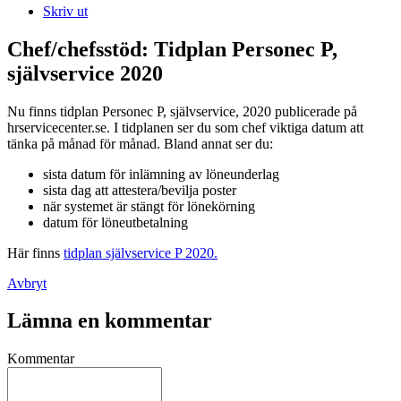
Skriv ut
Chef/chefsstöd: Tidplan Personec P,
självservice 2020
Nu finns tidplan Personec P, självservice, 2020 publicerade på
hrservicecenter.se. I tidplanen ser du som chef viktiga datum att
tänka på månad för månad. Bland annat ser du:
sista datum för inlämning av löneunderlag
sista dag att attestera/bevilja poster
när systemet är stängt för lönekörning
datum för löneutbetalning
Här finns
tidplan självservice P 2020.
Avbryt
Lämna en kommentar
Kommentar