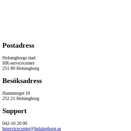
Postadress
Helsingborgs stad
HR-servicecenter
251 89 Helsingborg
Besöksadress
Hamntorget 10
252 21 Helsingborg
Support
042-10 20 00
hrservicecenter@helsingborg.se