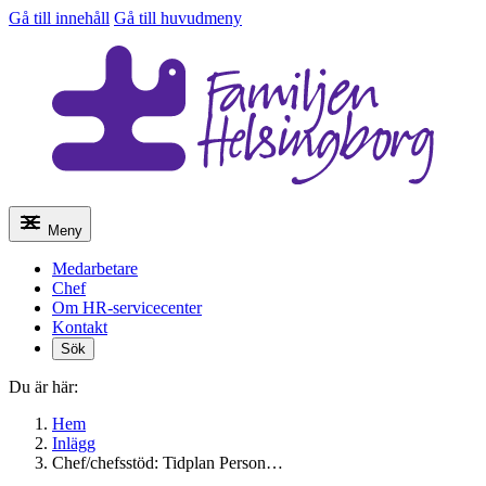
Gå till innehåll
Gå till huvudmeny
Meny
Medarbetare
Chef
Om HR-servicecenter
Kontakt
Sök
Du är här:
Hem
Inlägg
Chef/chefsstöd: Tidplan Person…