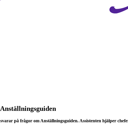
 Anställningsguiden
varar på frågor om Anställningsguiden. Assistenten hjälper chefer o