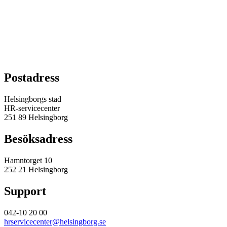
Postadress
Helsingborgs stad
HR-servicecenter
251 89 Helsingborg
Besöksadress
Hamntorget 10
252 21 Helsingborg
Support
042-10 20 00
hrservicecenter@helsingborg.se