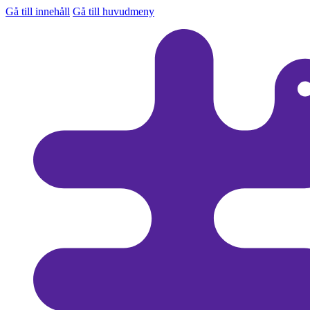
Gå till innehåll
Gå till huvudmeny