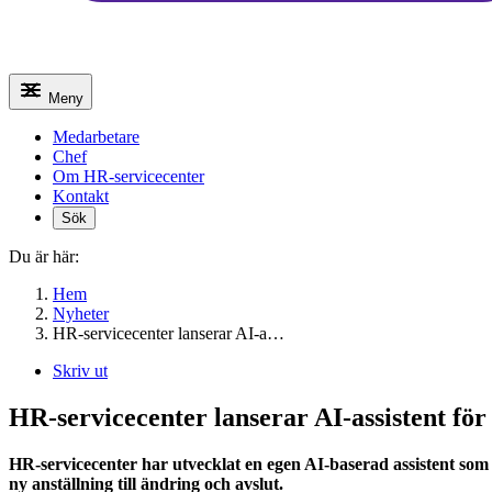
Meny
Medarbetare
Chef
Om HR-servicecenter
Kontakt
Sök
Du är här:
Hem
Nyheter
HR-servicecenter lanserar AI-a…
Skriv ut
HR-servicecenter lanserar AI-assistent för
HR-servicecenter har utvecklat en egen AI-baserad assistent som s
ny anställning till ändring och avslut.