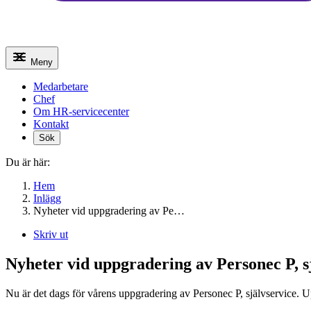
Meny
Medarbetare
Chef
Om HR-servicecenter
Kontakt
Sök
Du är här:
Hem
Inlägg
Nyheter vid uppgradering av Pe…
Skriv ut
Nyheter vid uppgradering av Personec P, sj
Nu är det dags för vårens uppgradering av Personec P, självservice.