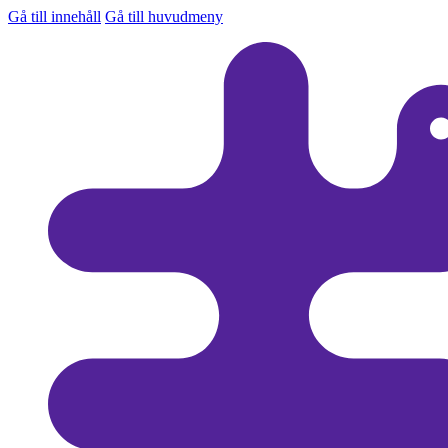
Gå till innehåll
Gå till huvudmeny