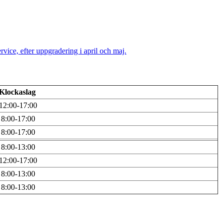
vice, efter uppgradering i april och maj.
Klockaslag
12:00-17:00
8:00-17:00
8:00-17:00
8:00-13:00
12:00-17:00
8:00-13:00
8:00-13:00