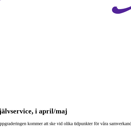
älvservice, i april/maj
 Uppgraderingen kommer att ske vid olika tidpunkter för våra samverka