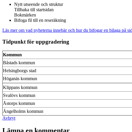
Nytt utseende och struktur
Tillbaka till startsidan
Bokmärken
Bifoga fil till en reseräkning
Läs mer om vad nyheterna innebär och hur du bifogar en bilaga på sida
Tidpunkt för uppgradering
Kommun
Båstads kommun
Helsingborgs stad
Höganäs kommun
Klippans kommun
Svalövs kommun
Åstorps kommun
Ängelholms kommun
Avbryt
Lämna en kommentar