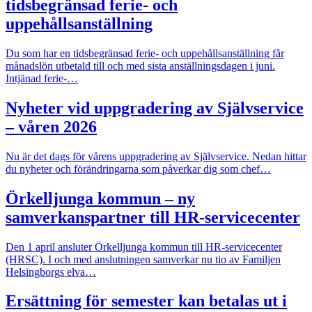
tidsbegränsad ferie- och
uppehållsanställning
Du som har en tidsbegränsad ferie- och uppehållsanställning får
månadslön utbetald till och med sista anställningsdagen i juni.
Intjänad ferie-…
Nyheter vid uppgradering av Självservice
– våren 2026
Nu är det dags för vårens uppgradering av Självservice. Nedan hittar
du nyheter och förändringarna som påverkar dig som chef…
Örkelljunga kommun – ny
samverkanspartner till HR-servicecenter
Den 1 april ansluter Örkelljunga kommun till HR-servicecenter
(HRSC). I och med anslutningen samverkar nu tio av Familjen
Helsingborgs elva…
Ersättning för semester kan betalas ut i