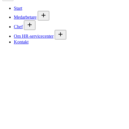
Start
Medarbetare
Chef
Om HR-servicecenter
Kontakt