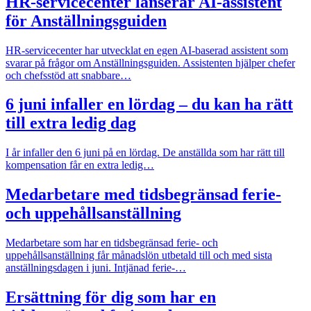
HR-servicecenter lanserar AI-assistent
för Anställningsguiden
HR-servicecenter har utvecklat en egen AI-baserad assistent som
svarar på frågor om Anställningsguiden. Assistenten hjälper chefer
och chefsstöd att snabbare…
6 juni infaller en lördag – du kan ha rätt
till extra ledig dag
I år infaller den 6 juni på en lördag. De anställda som har rätt till
kompensation får en extra ledig…
Medarbetare med tidsbegränsad ferie-
och uppehållsanställning
Medarbetare som har en tidsbegränsad ferie- och
uppehållsanställning får månadslön utbetald till och med sista
anställningsdagen i juni. Intjänad ferie-…
Ersättning för dig som har en