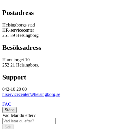
Postadress
Helsingborgs stad
HR-servicecenter
251 89 Helsingborg
Besöksadress
Hamntorget 10
252 21 Helsingborg
Support
042-10 20 00
hrservicecenter@helsingborg.se
FAQ
Stäng
Vad letar du efter?
Sök