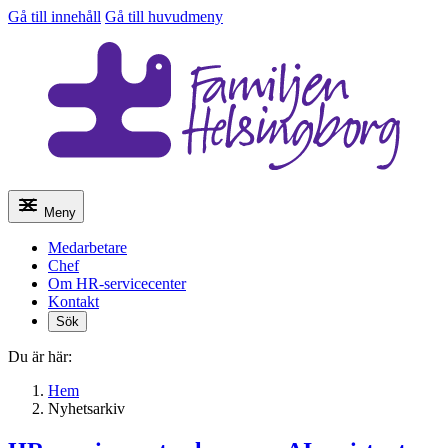
Gå till innehåll
Gå till huvudmeny
Meny
Medarbetare
Chef
Om HR-servicecenter
Kontakt
Sök
Du är här:
Hem
Nyhetsarkiv