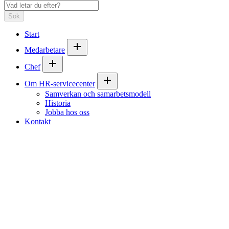
Sök
Start
Medarbetare
Chef
Om HR-servicecenter
Samverkan och samarbetsmodell
Historia
Jobba hos oss
Kontakt