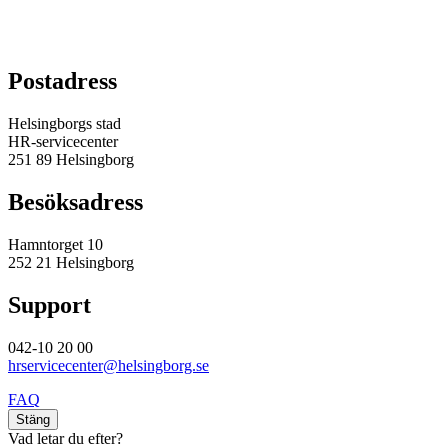
Postadress
Helsingborgs stad
HR-servicecenter
251 89 Helsingborg
Besöksadress
Hamntorget 10
252 21 Helsingborg
Support
042-10 20 00
hrservicecenter@helsingborg.se
FAQ
Stäng
Vad letar du efter?