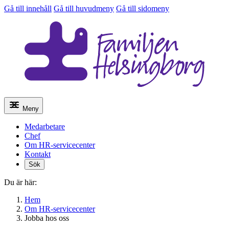
Gå till innehåll
Gå till huvudmeny
Gå till sidomeny
Meny
Medarbetare
Chef
Om HR-servicecenter
Kontakt
Sök
Du är här:
Hem
Om HR-servicecenter
Jobba hos oss