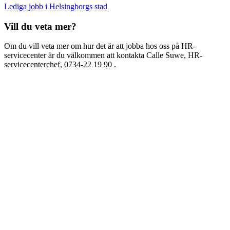
Lediga jobb i Helsingborgs stad
Vill du veta mer?
Om du vill veta mer om hur det är att jobba hos oss på HR-
servicecenter är du välkommen att kontakta Calle Suwe, HR-
servicecenterchef, 0734-22 19 90 .