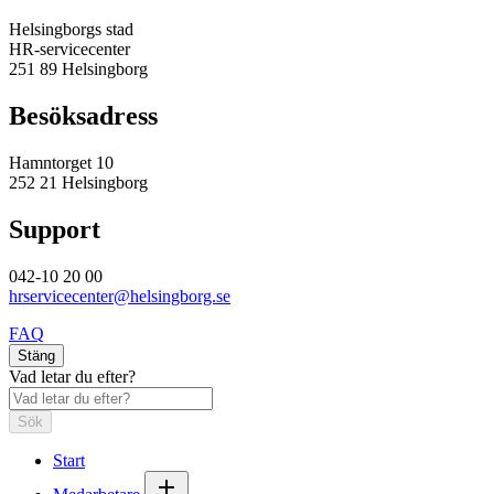
Helsingborgs stad
HR-servicecenter
251 89 Helsingborg
Besöksadress
Hamntorget 10
252 21 Helsingborg
Support
042-10 20 00
hrservicecenter@helsingborg.se
FAQ
Stäng
Vad letar du efter?
Sök
Start