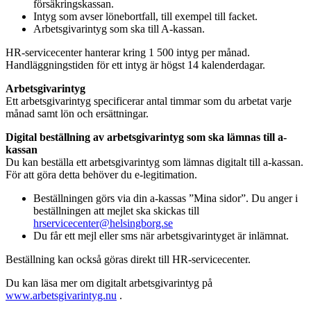
försäkringskassan.
Intyg som avser lönebortfall, till exempel till facket.
Arbetsgivarintyg som ska till A-kassan.
HR-servicecenter hanterar kring 1 500 intyg per månad.
Handläggningstiden för ett intyg är högst 14 kalenderdagar.
Arbetsgivarintyg
Ett arbetsgivarintyg specificerar antal timmar som du arbetat varje
månad samt lön och ersättningar.
Digital beställning av arbetsgivarintyg som ska lämnas till a-
kassan
Du kan beställa ett arbetsgivarintyg som lämnas digitalt till a-kassan.
För att göra detta behöver du e-legitimation.
Beställningen görs via din a-kassas ”Mina sidor”. Du anger i
beställningen att mejlet ska skickas till
hrservicecenter@helsingborg.se
Du får ett mejl eller sms när arbetsgivarintyget är inlämnat.
Beställning kan också göras direkt till HR-servicecenter.
Du kan läsa mer om digitalt arbetsgivarintyg på
www.arbetsgivarintyg.nu
.