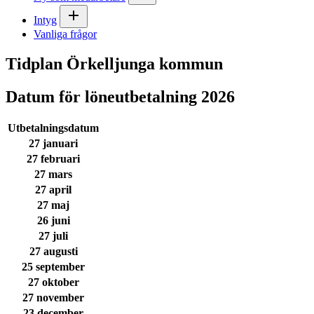
Intyg
Vanliga frågor
Tidplan Örkelljunga kommun
Datum för löneutbetalning 2026
Utbetalningsdatum
27 januari
27 februari
27 mars
27 april
27 maj
26 juni
27 juli
27 augusti
25 september
27 oktober
27 november
23 december