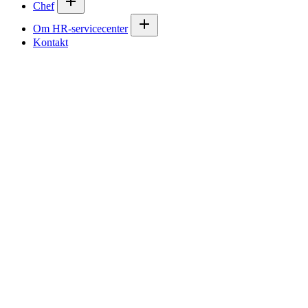
Chef
Om HR-servicecenter
Kontakt