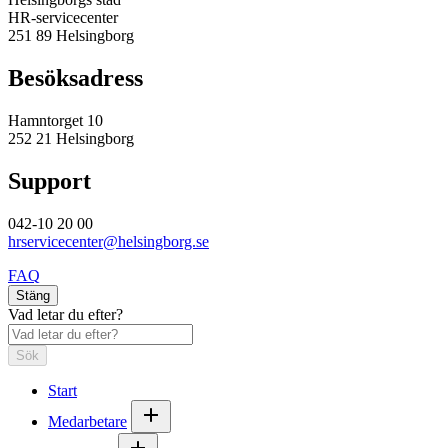
HR-servicecenter
251 89 Helsingborg
Besöksadress
Hamntorget 10
252 21 Helsingborg
Support
042-10 20 00
hrservicecenter@helsingborg.se
FAQ
Stäng
Vad letar du efter?
Sök
Start
Medarbetare