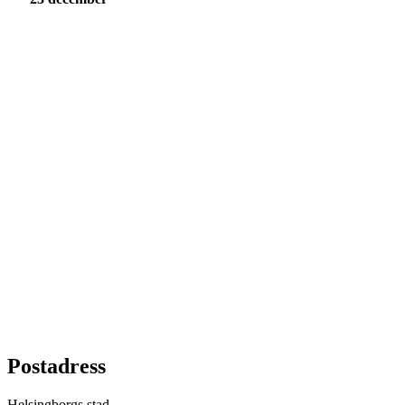
Postadress
Helsingborgs stad