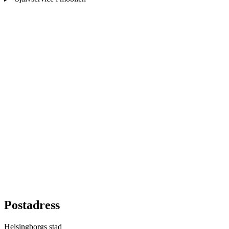
Postadress
Helsingborgs stad