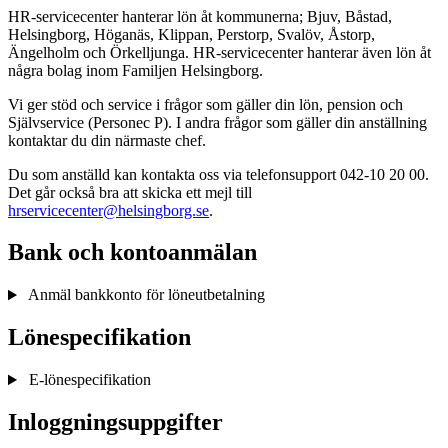
HR-servicecenter hanterar lön åt kommunerna; Bjuv, Båstad,
Helsingborg, Höganäs, Klippan, Perstorp, Svalöv, Åstorp,
Ängelholm och Örkelljunga. HR-servicecenter hanterar även lön åt
några bolag inom Familjen Helsingborg.
Vi ger stöd och service i frågor som gäller din lön, pension och
Självservice (Personec P). I andra frågor som gäller din anställning
kontaktar du din närmaste chef.
Du som anställd kan kontakta oss via telefonsupport 042-10 20 00.
Det går också bra att skicka ett mejl till
hrservicecenter@helsingborg.se
.
Bank och kontoanmälan
Anmäl bankkonto för löneutbetalning
Lönespecifikation
E-lönespecifikation
Inloggningsuppgifter