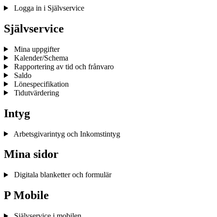
Logga in i Självservice
Självservice
Mina uppgifter
Kalender/Schema
Rapportering av tid och frånvaro
Saldo
Lönespecifikation
Tidutvärdering
Intyg
Arbetsgivarintyg och Inkomstintyg
Mina sidor
Digitala blanketter och formulär
P Mobile
Självservice i mobilen