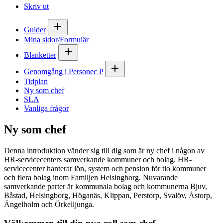
Skriv ut
Guider
Mina sidor/Formulär
Blanketter
Genomgång i Personec P
Tidplan
Ny som chef
SLA
Vanliga frågor
Ny som chef
Denna introduktion vänder sig till dig som är ny chef i någon av
HR-servicecenters samverkande kommuner och bolag. HR-
servicecenter hanterar lön, system och pension för tio kommuner
och flera bolag inom Familjen Helsingborg. Nuvarande
samverkande parter är kommunala bolag och kommunerna Bjuv,
Båstad, Helsingborg, Höganäs, Klippan, Perstorp, Svalöv, Åstorp,
Ängelholm och Örkelljunga.