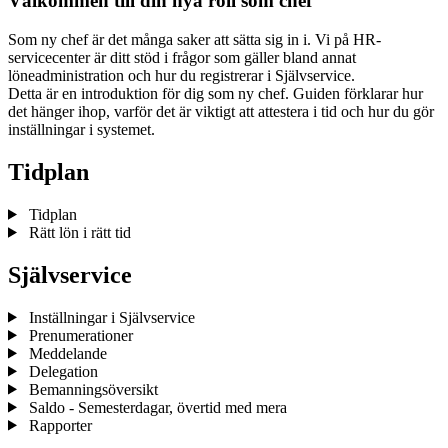
Välkommen till din nya roll som chef
Som ny chef är det många saker att sätta sig in i. Vi på HR-
servicecenter är ditt stöd i frågor som gäller bland annat
löneadministration och hur du registrerar i Självservice.
Detta är en introduktion för dig som ny chef. Guiden förklarar hur
det hänger ihop, varför det är viktigt att attestera i tid och hur du gör
inställningar i systemet.
Tidplan
Tidplan
Rätt lön i rätt tid
Självservice
Inställningar i Självservice
Prenumerationer
Meddelande
Delegation
Bemanningsöversikt
Saldo - Semesterdagar, övertid med mera
Rapporter