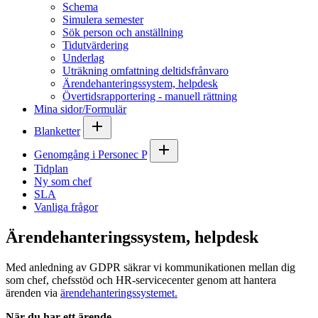
Schema
Simulera semester
Sök person och anställning
Tidutvärdering
Underlag
Uträkning omfattning deltidsfrånvaro
Ärendehanteringssystem, helpdesk
Övertidsrapportering - manuell rättning
Mina sidor/Formulär
Blanketter
Genomgång i Personec P
Tidplan
Ny som chef
SLA
Vanliga frågor
Ärendehanteringssystem, helpdesk
Med anledning av GDPR säkrar vi kommunikationen mellan dig
som chef, chefsstöd och HR-servicecenter genom att hantera
ärenden via
ärendehanteringssystemet.
När du har ett ärende