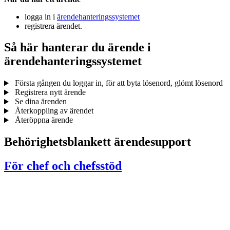
logga in i
ärendehanteringssystemet
registrera ärendet.
Så här hanterar du ärende i
ärendehanteringssystemet
Första gången du loggar in, för att byta lösenord, glömt lösenord
Registrera nytt ärende
Se dina ärenden
Återkoppling av ärendet
Återöppna ärende
Behörighetsblankett ärendesupport
För chef och chefsstöd