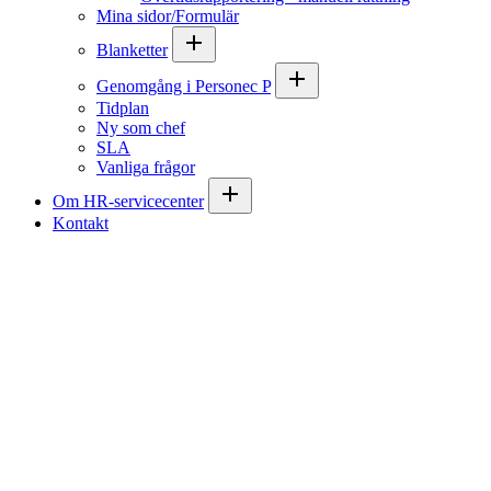
Mina sidor/Formulär
Blanketter
Genomgång i Personec P
Tidplan
Ny som chef
SLA
Vanliga frågor
Om HR-servicecenter
Kontakt