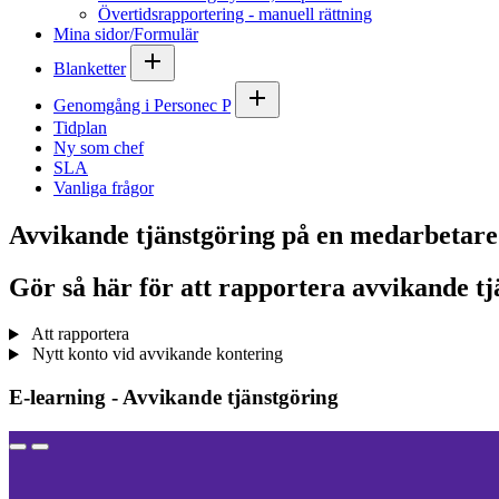
Övertidsrapportering - manuell rättning
Mina sidor/Formulär
Blanketter
Genomgång i Personec P
Tidplan
Ny som chef
SLA
Vanliga frågor
Avvikande tjänstgöring på en medarbetare
Gör så här för att rapportera avvikande t
Att rapportera
Nytt konto vid avvikande kontering
E-learning - Avvikande tjänstgöring