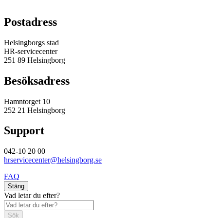
Postadress
Helsingborgs stad
HR-servicecenter
251 89 Helsingborg
Besöksadress
Hamntorget 10
252 21 Helsingborg
Support
042-10 20 00
hrservicecenter@helsingborg.se
FAQ
Stäng
Vad letar du efter?
Sök