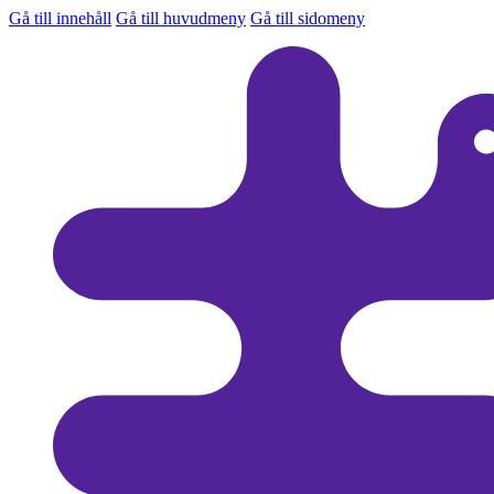
Gå till innehåll
Gå till huvudmeny
Gå till sidomeny